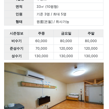
면적
33㎡ (10평형)
인원
기준 3명 / 최대 5명
형태
원룸[온돌] / 취사가능
시즌정보
주중
금요일
주말
비수기
60,000
80,000
80,000
준성수기
70,000
120,000
120,000
성수기
130,000
130,000
130,000